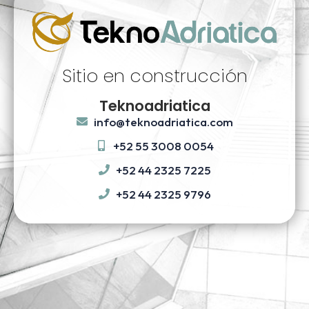
Sitio en construcción
Teknoadriatica
info@teknoadriatica.com
+52 55 3008 0054
+52 44 2325 7225
+52 44 2325 9796