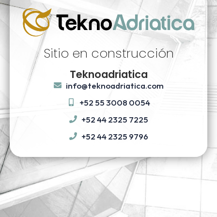
Sitio en construcción
Teknoadriatica
info@teknoadriatica.com
+52 55 3008 0054
+52 44 2325 7225
+52 44 2325 9796